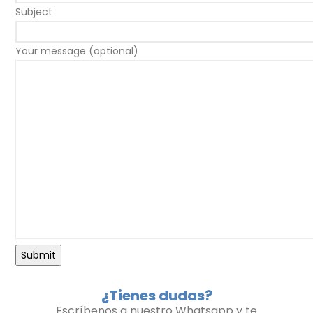
Subject
Your message (optional)
¿Tienes dudas?
Escríbenos a nuestro Whatsapp y te