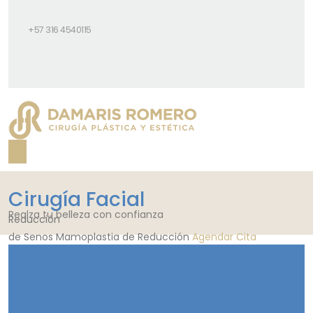
+57 316 4540115
Cirugía Facial
Realza tu belleza con confianza
Reducción
de Senos
Mamoplastia de Reducción
Agendar Cita