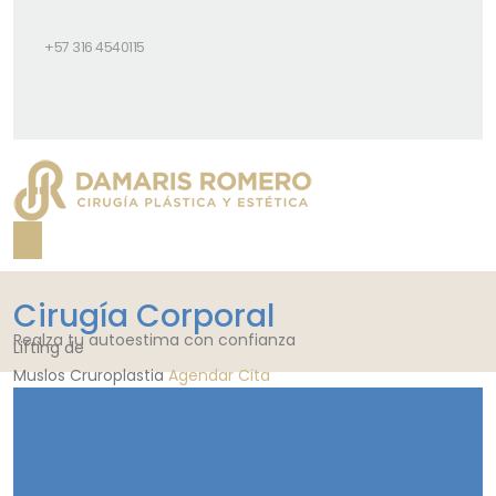
+57 316 4540115
Cirugía Corporal
Realza tu autoestima con confianza
Lifting de
Muslos
Cruroplastia
Agendar Cita