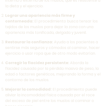
interna o externa de los muslos, que es resistente a
la dieta y el ejercicio.
Lograr una apariencia más firme y
contorneada:
El procedimiento busca tensar los
tejidos de los muslos para dejar la zona con una
apariencia más tonificada, delgada y juvenil.
Restaurar la confianza:
Ayuda a los pacientes a
sentirse más seguros y cómodos al caminar, hacer
ejercicio o usar ropa que de otro modo evitarían.
Corregir la flacidez persistente:
Aborda la
flacidez causada por la pérdida masiva de peso, la
edad o factores genéticos, mejorando la forma y el
contorno de los muslos.
Mejorar la comodidad:
El procedimiento puede
aliviar la incomodidad física causada por el roce
del exceso de piel entre los muslos al caminar o