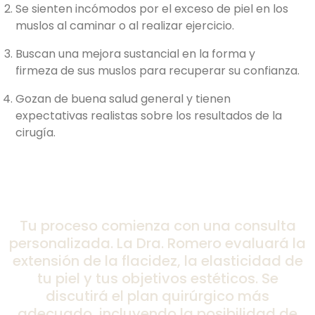
Se sienten incómodos por el exceso de piel en los
muslos al caminar o al realizar ejercicio.
Buscan una mejora sustancial en la forma y
firmeza de sus muslos para recuperar su confianza.
Gozan de buena salud general y tienen
expectativas realistas sobre los resultados de la
cirugía.
Tu proceso comienza con una consulta
personalizada. La Dra. Romero evaluará la
extensión de la flacidez, la elasticidad de
tu piel y tus objetivos estéticos. Se
discutirá el plan quirúrgico más
adecuado, incluyendo la posibilidad de