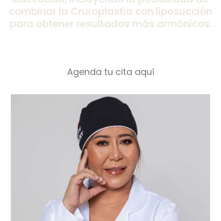
combinar la Cruroplastia con liposucción
para obtener resultados más armónicos.
Agenda tu cita aquí