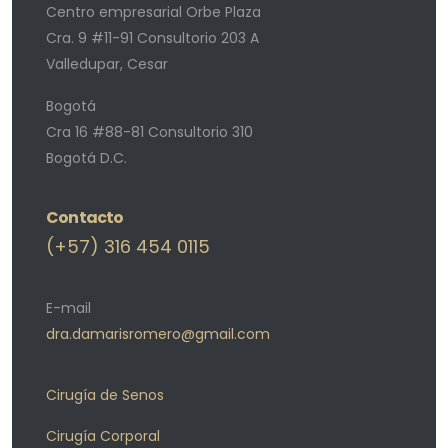
Centro empresarial Orbe Plaza
Cra. 9 #11-91 Consultorio 203 A
Valledupar, Cesar
Bogotá
Cra 16 #88-81 Consultorio 310
Bogotá D.C.
Contacto
(+57) 316 454 0115
E-mail
dra.damarisromero@gmail.com
Cirugía de Senos
Cirugía Corporal