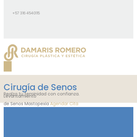
+57 316 4540115
Cirugía de Senos
Realza tu feminidad con confianza.
Levantamiento
de Senos
Mastopexia
Agendar Cita