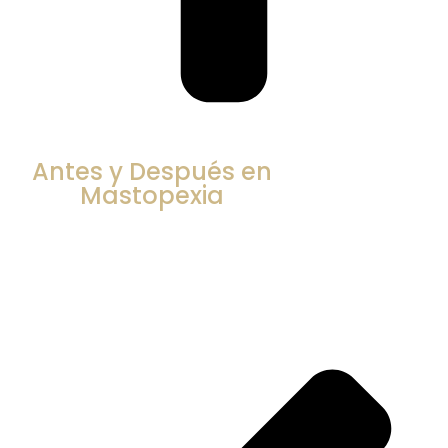
Antes y Después en
Mastopexia