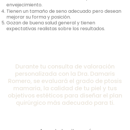
envejecimiento.
Tienen un tamaño de seno adecuado pero desean
mejorar su forma y posición.
Gozan de buena salud general y tienen
expectativas realistas sobre los resultados.
Durante tu consulta de valoración
personalizada con la Dra. Damaris
Romero, se evaluará el grado de ptosis
mamaria, la calidad de tu piel y tus
objetivos estéticos para diseñar el plan
quirúrgico más adecuado para ti.