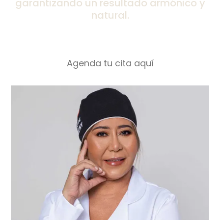
garantizando un resultado armónico y
natural.
Agenda tu cita aquí