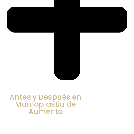
Antes y Después en
Mamoplastia de
Aumento