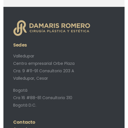
Sedes
Valledupar
Centro empresarial Orbe Plaza
Cra. 9 #11-91 Consultorio 203 A
Valledupar, Cesar
Bogotá
Cra 16 #88-81 Consultorio 310
Bogotá D.C.
Contacto