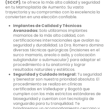
(SCCP)
, te ofrece la más alta calidad y seguridad
en tu Mamoplastia de Aumento. Su vasta
trayectoria y su compromiso con la excelencia la
convierten en una elección confiable.
Implantes de Calidad y Técnicas
Avanzadas:
Solo utilizamos implantes
mamarios de la más alta calidad, con
certificaciones internacionales que avalan su
seguridad y durabilidad. La Dra. Romero domina
diversas técnicas quirúrgicas (incisiones en el
surco mamario, areola o axila, y colocación
subglandular o submuscular) para adaptar el
procedimiento a tu anatomía y lograr
resultados naturales y estéticos.
Seguridad y Cuidado Integral:
Tu seguridad
y bienestar son nuestra prioridad absoluta. El
procedimiento se realiza en clínicas
certificadas en Valledupar y Bogotá que
cumplen con los más estrictos estándares de
bioseguridad y cuentan con tecnología de
vanguardia para tu tranquilidad. Te
brindaremos un acompañamiento cercano y