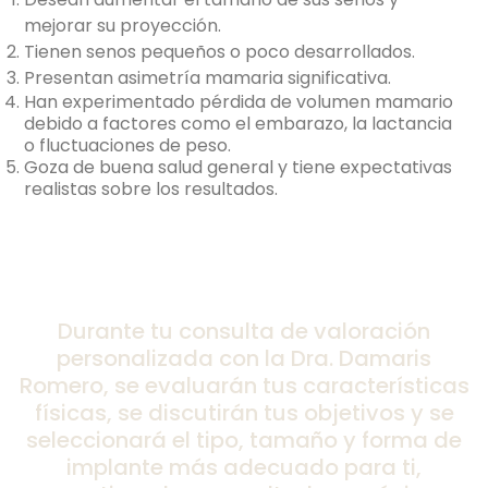
mejorar su proyección.
Tienen senos pequeños o poco desarrollados.
Presentan asimetría mamaria significativa.
Han experimentado pérdida de volumen mamario
debido a factores como el embarazo, la lactancia
o fluctuaciones de peso.
Goza de buena salud general y tiene expectativas
realistas sobre los resultados.
Durante tu consulta de valoración
personalizada con la Dra. Damaris
Romero, se evaluarán tus características
físicas, se discutirán tus objetivos y se
seleccionará el tipo, tamaño y forma de
implante más adecuado para ti,