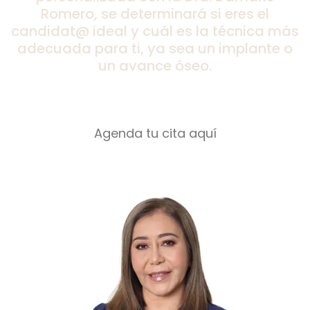
Romero, se determinará si eres el
candidat@ ideal y cuál es la técnica más
adecuada para ti, ya sea un implante o
un avance óseo.
Agenda tu cita aquí