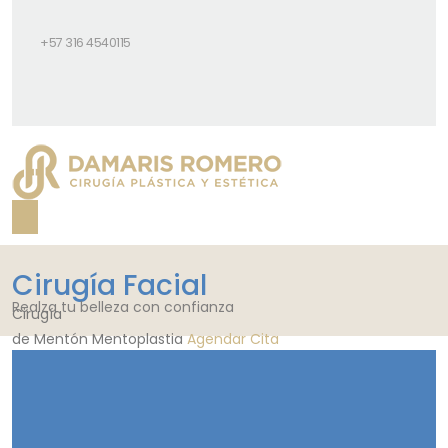
+57 316 4540115
Cirugía Facial
Realza tu belleza con confianza
Cirugía
de Mentón
Mentoplastia
Agendar Cita