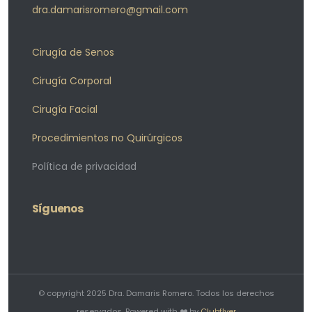
dra.damarisromero@gmail.com
Cirugía de Senos
Cirugía Corporal
Cirugía Facial
Procedimientos no Quirúrgicos
Política de privacidad
Síguenos
© copyright 2025 Dra. Damaris Romero. Todos los derechos
reservados. Powered with ❤️ by
Clubflyer